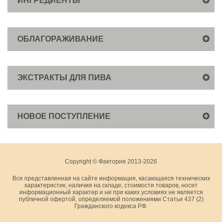
ИНГРЕДИЕНТЫ
ОБЛАГОРАЖИВАНИЕ
ЭКСТРАКТЫ ДЛЯ ПИВА
НОВОЕ ПОСТУПЛЕНИЕ
Copyright © Фактория 2013-2026
Вся представленная на сайте информация, касающаяся технических
характеристик, наличия на складе, стоимости товаров, носит
информационный характер и ни при каких условиях не является
публичной офертой, определяемой положениями Статьи 437 (2)
Гражданского кодекса РФ.