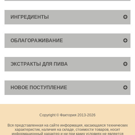
ИНГРЕДИЕНТЫ
ОБЛАГОРАЖИВАНИЕ
ЭКСТРАКТЫ ДЛЯ ПИВА
НОВОЕ ПОСТУПЛЕНИЕ
Copyright © Фактория 2013-2026
Вся представленная на сайте информация, касающаяся технических
характеристик, наличия на складе, стоимости товаров, носит
информационный характер и ни при каких условиях не является