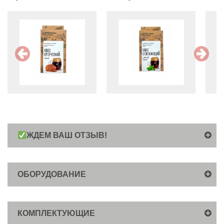
ЖДЕМ ВАШ ОТЗЫВ!
ОБОРУДОВАНИЕ
КОМПЛЕКТУЮЩИЕ