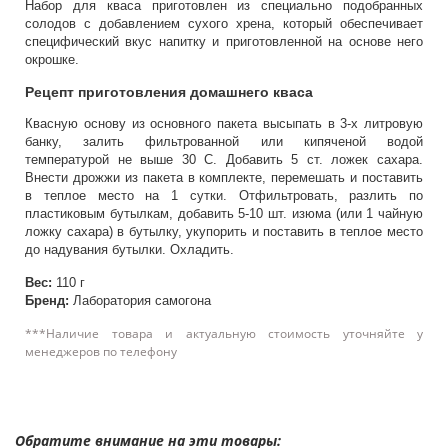
Набор для кваса приготовлен из специально подобранных
солодов с добавлением сухого хрена, который обеспечивает
специфический вкус напитку и приготовленной на основе него
окрошке.
Рецепт приготовления домашнего кваса
Квасную основу из основного пакета высыпать в 3-х литровую
банку, залить фильтрованной или кипяченой водой
температурой не выше 30 С. Добавить 5 ст. ложек сахара.
Внести дрожжи из пакета в комплекте, перемешать и поставить
в теплое место на 1 сутки. Отфильтровать, разлить по
пластиковым бутылкам, добавить 5-10 шт. изюма (или 1 чайную
ложку сахара) в бутылку, укупорить и поставить в теплое место
до надувания бутылки. Охладить.
Вес:
110 г
Бренд:
Лаборатория самогона
***Наличие товара и актуальную стоимость уточняйте у
менеджеров по телефону
Обратите внимание на эти товары: