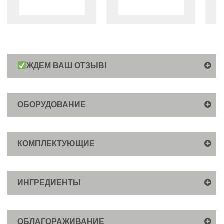
ЖДЕМ ВАШ ОТЗЫВ!
ОБОРУДОВАНИЕ
КОМПЛЕКТУЮЩИЕ
ИНГРЕДИЕНТЫ
ОБЛАГОРАЖИВАНИЕ