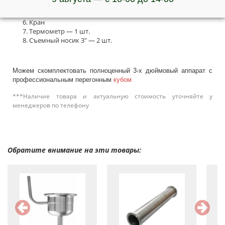
Царга 3″ 50 см — 2 шт
Кламповый хомут 3″ — 9 шт.
Кран
Термометр — 1 шт.
Съемный носик 3″ — 2 шт.
Можем скомплектовать полноценный 3-х дюймовый аппарат с
профессиональным перегонным
кубом
***Наличие товара и актуальную стоимость уточняйте у
менеджеров по телефону
Обратите внимание на эти товары: