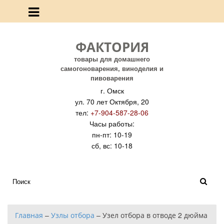
ФАКТОРИЯ
товары для домашнего
самогоноварения, виноделия и
пивоварения
г. Омск
ул. 70 лет Октября, 20
тел:
+7-904-587-28-06
Часы работы:
пн-пт: 10-19
сб, вс: 10-18
Главная
–
Узлы отбора
–
Узел отбора в отводе 2 дюйма