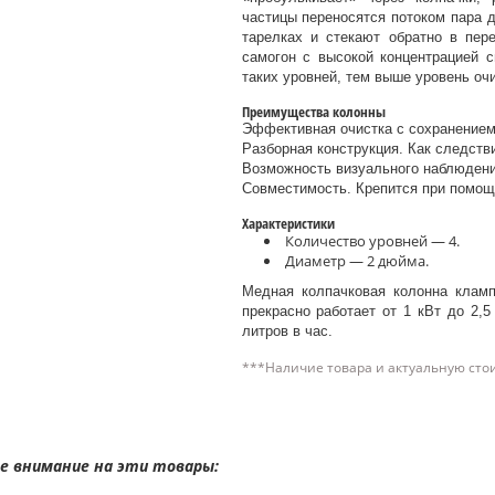
частицы переносятся потоком пара 
тарелках и стекают обратно в пер
самогон с высокой концентрацией 
таких уровней, тем выше уровень очи
Преимущества колонны
Эффективная очистка с сохранением 
Разборная конструкция. Как следств
Возможность визуального наблюдени
Совместимость. Крепится при помощ
Характеристики
Количество уровней — 4.
Диаметр — 2 дюйма.
Медная колпачковая колонна кламп
прекрасно работает от 1 кВт до 2,5
литров в час.
***Наличие товара и актуальную сто
 внимание на эти товары: