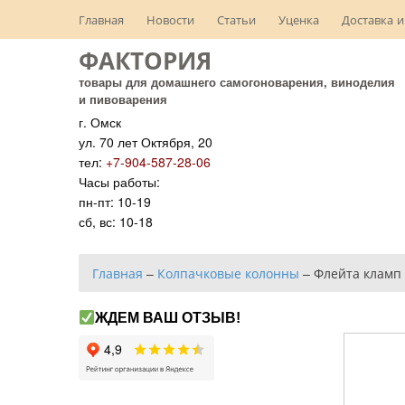
Главная
Новости
Статьи
Уценка
Доставка и
ФАКТОРИЯ
товары для домашнего самогоноварения, виноделия
и пивоварения
г. Омск
ул. 70 лет Октября, 20
тел:
+7-904-587-28-06
Часы работы:
пн-пт: 10-19
сб, вс: 10-18
Главная
–
Колпачковые колонны
–
Флейта кламп 
ЖДЕМ ВАШ ОТЗЫВ!