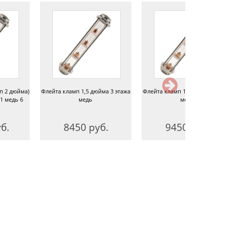
п 2 дюйма)
Флейта кламп 1,5 дюйма 3 этажа
Флейта кламп 1,5 дюйма 4 этаж
1 медь 6
медь
медь
б.
8450 руб.
9450 руб.