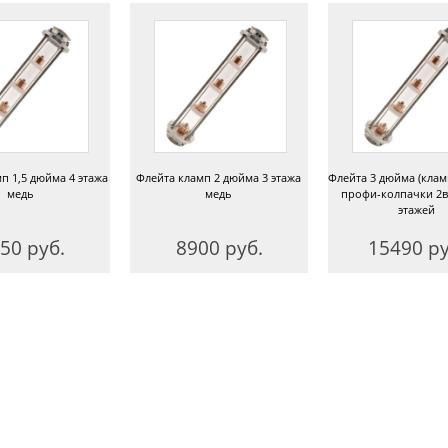
п 1,5 дюйма 4 этажа
Флейта кламп 2 дюйма 3 этажа
Флейта 3 дюйма (клам
медь
медь
профи-колпачки 2в
этажей
50 руб.
8900 руб.
15490 ру