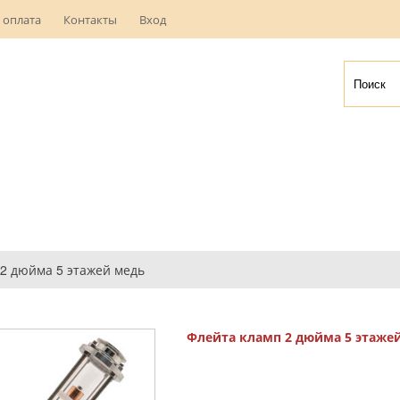
 оплата
Контакты
Вход
2 дюйма 5 этажей медь
Флейта кламп 2 дюйма 5 этаже