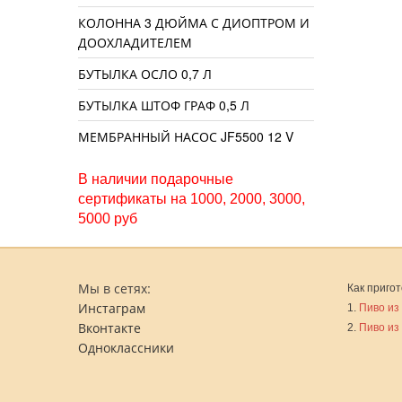
КОЛОННА 3 ДЮЙМА С ДИОПТРОМ И
ДООХЛАДИТЕЛЕМ
БУТЫЛКА ОСЛО 0,7 Л
БУТЫЛКА ШТОФ ГРАФ 0,5 Л
МЕМБРАННЫЙ НАСОС JF5500 12 V
В наличии подарочные
сертификаты на 1000, 2000, 3000,
5000 руб
Мы в сетях:
Как пригот
Инстаграм
1.
Пиво из
Вконтакте
2.
Пиво из
Одноклассники