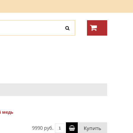
й медь
9990 руб.
Купить