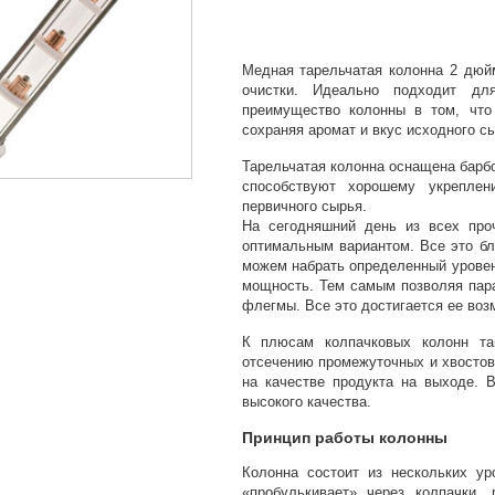
Медная тарельчатая колонна 2 дюй
очистки. Идеально подходит дл
преимущество колонны в том, что
сохраняя аромат и вкус исходного с
Тарельчатая колонна оснащена бар
способствуют хорошему укреплен
первичного сырья.
На сегодняшний день из всех проч
оптимальным вариантом. Все это бл
можем набрать определенный уровен
мощность. Тем самым позволяя пар
флегмы. Все это достигается ее воз
К плюсам колпачковых колонн та
отсечению промежуточных и хвостов
на качестве продукта на выходе. 
высокого качества.
Принцип работы колонны
Колонна состоит из нескольких ур
«пробулькивает» через колпачки,