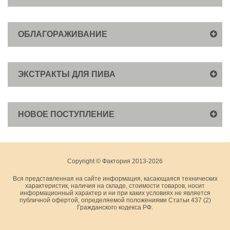
ОБЛАГОРАЖИВАНИЕ
ЭКСТРАКТЫ ДЛЯ ПИВА
НОВОЕ ПОСТУПЛЕНИЕ
Copyright © Фактория 2013-2026
Вся представленная на сайте информация, касающаяся технических
характеристик, наличия на складе, стоимости товаров, носит
информационный характер и ни при каких условиях не является
публичной офертой, определяемой положениями Статьи 437 (2)
Гражданского кодекса РФ.