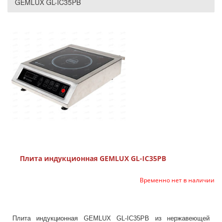
GEMLUX GL-IC35PB
Плита индукционная GEMLUX GL-IC35PB
Временно нет в наличии
Плита индукционная GEMLUX GL-IC35PB из нержавеющей