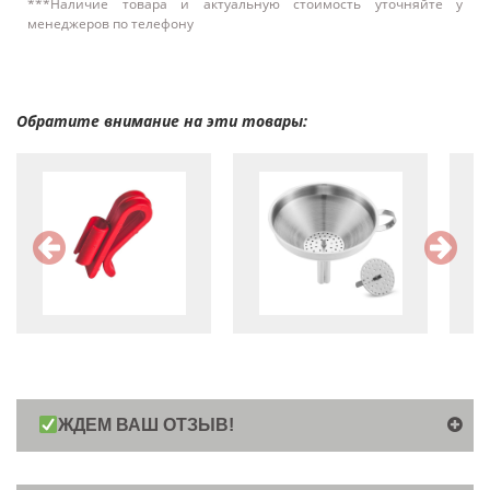
***Наличие товара и актуальную стоимость уточняйте у
менеджеров по телефону
Обратите внимание на эти товары:
ЖДЕМ ВАШ ОТЗЫВ!