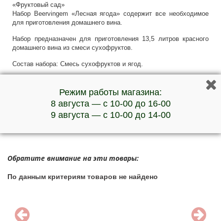
«Фруктовый сад»
Набор Beervingem «Лесная ягода» содержит все необходимое
для приготовления домашнего вина.
Набор предназначен для приготовления 13,5 литров красного
домашнего вина из смеси сухофруктов.
Состав набора: Смесь сухофруктов и ягод.
Срок годности: 12 месяцев с даты производства.
Условия хранения: хранить при температуре от 0°C до +25°C
Режим работы магазина:
8 августа — с 10-00 до 16-00
***Наличие товара и актуальную стоимость уточняйте у
9 августа — с 10-00 до 14-00
менеджеров по телефону
Обратите внимание на эти товары:
По данным критериям товаров не найдено