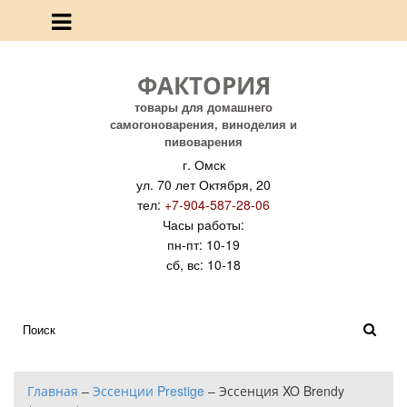
ФАКТОРИЯ
товары для домашнего
самогоноварения, виноделия и
пивоварения
г. Омск
ул. 70 лет Октября, 20
тел:
+7-904-587-28-06
Часы работы:
пн-пт: 10-19
сб, вс: 10-18
Главная
–
Эссенции Prestige
–
Эссенция XO Brendy