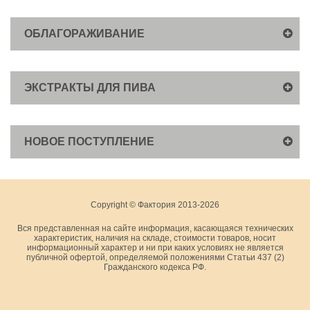
ОБЛАГОРАЖИВАНИЕ
ЭКСТРАКТЫ ДЛЯ ПИВА
НОВОЕ ПОСТУПЛЕНИЕ
Copyright © Фактория 2013-2026
Вся представленная на сайте информация, касающаяся технических
характеристик, наличия на складе, стоимости товаров, носит
информационный характер и ни при каких условиях не является
публичной офертой, определяемой положениями Статьи 437 (2)
Гражданского кодекса РФ.