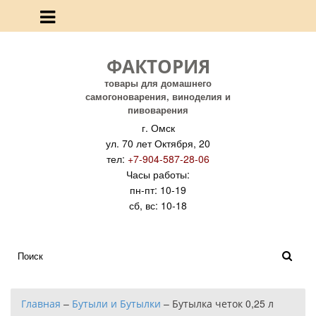
ФАКТОРИЯ
товары для домашнего
самогоноварения, виноделия и
пивоварения
г. Омск
ул. 70 лет Октября, 20
тел:
+7-904-587-28-06
Часы работы:
пн-пт: 10-19
сб, вс: 10-18
Главная
–
Бутыли и Бутылки
–
Бутылка четок 0,25 л