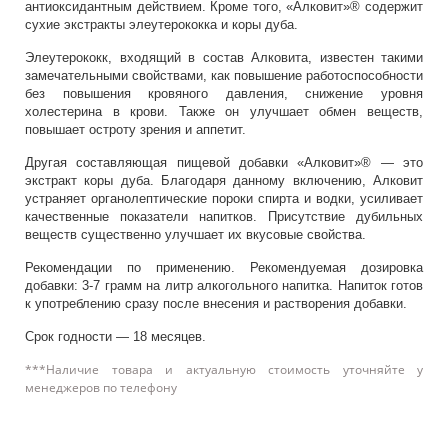
антиоксидантным действием. Кроме того, «Алковит»® содержит
сухие экстракты элеутерококка и коры дуба.
Элеутерококк, входящий в состав Алковита, известен такими
замечательными свойствами, как повышение работоспособности
без повышения кровяного давления, снижение уровня
холестерина в крови. Также он улучшает обмен веществ,
повышает остроту зрения и аппетит.
Другая составляющая пищевой добавки «Алковит»® — это
экстракт коры дуба. Благодаря данному включению, Алковит
устраняет органолептические пороки спирта и водки, усиливает
качественные показатели напитков. Присутствие дубильных
веществ существенно улучшает их вкусовые свойства.
Рекомендации по применению. Рекомендуемая дозировка
добавки: 3-7 грамм на литр алкогольного напитка. Напиток готов
к употреблению сразу после внесения и растворения добавки.
Срок годности — 18 месяцев.
***Наличие товара и актуальную стоимость уточняйте у
менеджеров по телефону