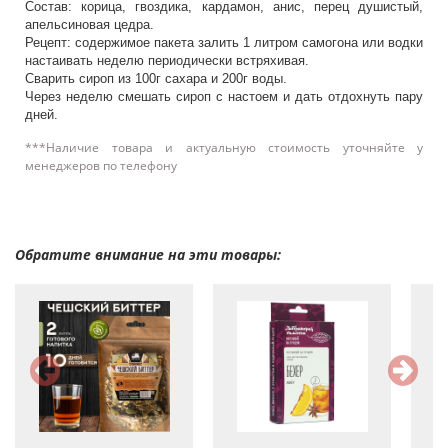
Состав: корица, гвоздика, кардамон, анис, перец душистый,
апельсиновая цедра.
Рецепт: содержимое пакета залить 1 литром самогона или водки
настаивать неделю периодически встряхивая.
Сварить сироп из 100г сахара и 200г воды.
Через неделю смешать сироп с настоем и дать отдохнуть пару
дней.
***Наличие товара и актуальную стоимость уточняйте у
менеджеров по телефону
Обратите внимание на эти товары: