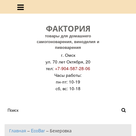
ФАКТОРИЯ
товары для домашнего
самогоноварения, виноделия и
пивоварения
г. Омск
ул. 70 лет Октября, 20
тел:
+7-904-587-28-06
Часы работы:
пн-пт: 10-19
сб, вс: 10-18
Главная
–
EcoBar
–
Бехеровка