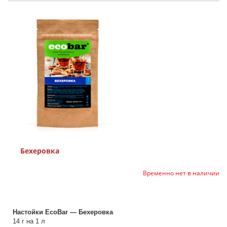
Бехеровка
Временно нет в наличии
Настойки EcoBar — Бехеровка
14 г на 1 л