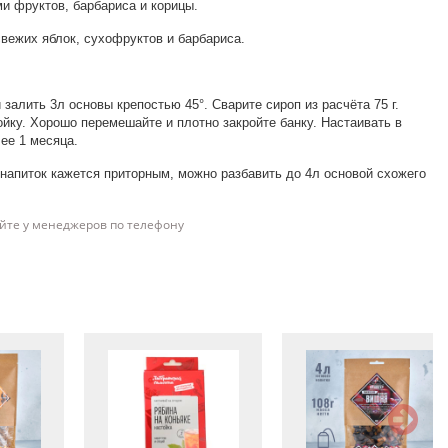
и фруктов, барбариса и корицы.
вежих яблок, сухофруктов и барбариса.
 залить 3л основы крепостью 45°. Сварите сироп из расчёта 75 г.
стойку. Хорошо перемешайте и плотно закройте банку. Настаивать в
ее 1 месяца.
и напиток кажется приторным, можно разбавить до 4л основой схожего
йте у менеджеров по телефону