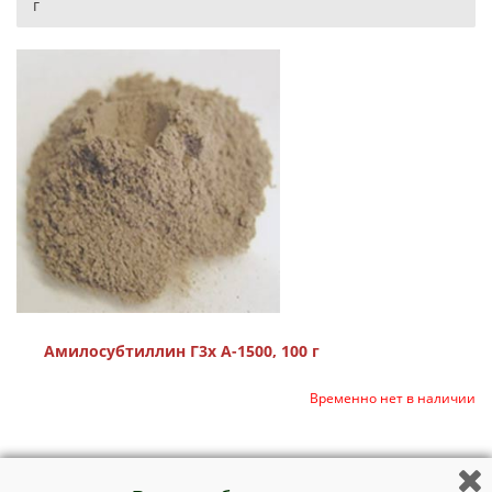
г
Амилосубтиллин Г3x А-1500, 100 г
Временно нет в наличии
Ферментный препарат для разжижения крахмалсодержащего