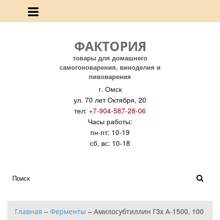
ФАКТОРИЯ
товары для домашнего
самогоноварения, виноделия и
пивоварения
г. Омск
ул. 70 лет Октября, 20
тел:
+7-904-587-28-06
Часы работы:
пн-пт: 10-19
сб, вс: 10-18
Главная
–
Ферменты
–
Амилосубтиллин Г3x А-1500, 100