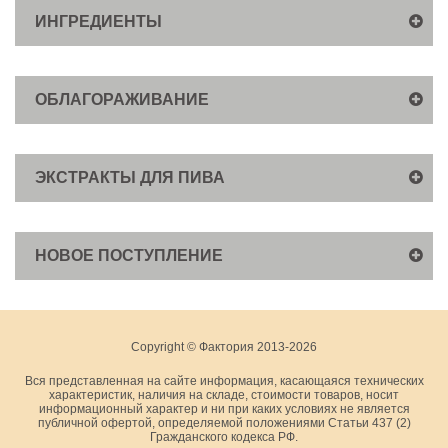
ИНГРЕДИЕНТЫ
ОБЛАГОРАЖИВАНИЕ
ЭКСТРАКТЫ ДЛЯ ПИВА
НОВОЕ ПОСТУПЛЕНИЕ
Copyright © Фактория 2013-2026
Вся представленная на сайте информация, касающаяся технических
характеристик, наличия на складе, стоимости товаров, носит
информационный характер и ни при каких условиях не является
публичной офертой, определяемой положениями Статьи 437 (2)
Гражданского кодекса РФ.