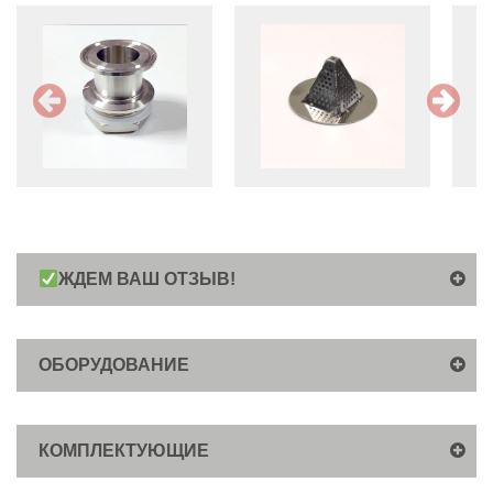
ЖДЕМ ВАШ ОТЗЫВ!
ОБОРУДОВАНИЕ
КОМПЛЕКТУЮЩИЕ