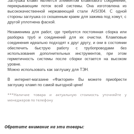
Заглушка кламп является элементом клампового соединения,
перекрывающим поток всей системы. Она изготовлена из
высококачественной нержавеющей стали AISI304. С одной
стороны заглушка со скошенным краем для зажима под хомут, с
другой уплотнена фаской.
Незаменима для работ, где требуется постоянная сборка или
разборка труб и соединений для их очистки. Кламповые
соединения идеально подходят к друг другу, и они в состоянии
обеспечить быструю работу с трубопроводами без
использования дополнительных инструментов, при этом
герметичность системы после сборки остается на высоком
уровне.
Можно использовать как заглушку для ТЭН.
В интернет-магазине «Фактория» Вы можете приобрести
заглушку кламп по самой выгодной цене!
***Наличие товара и актуальную стоимость уточняйте у
менеджеров по телефону
Обратите внимание на эти товары: