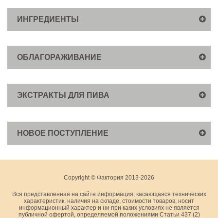
ИНГРЕДИЕНТЫ
ОБЛАГОРАЖИВАНИЕ
ЭКСТРАКТЫ ДЛЯ ПИВА
НОВОЕ ПОСТУПЛЕНИЕ
Copyright © Фактория 2013-2026
Вся представленная на сайте информация, касающаяся технических
характеристик, наличия на складе, стоимости товаров, носит
информационный характер и ни при каких условиях не является
публичной офертой, определяемой положениями Статьи 437 (2)