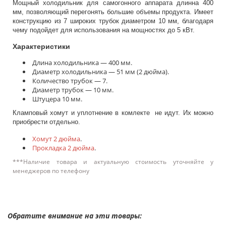
Мощный холодильник для самогонного аппарата длинна 400
мм, позволяющий перегонять большие объемы продукта. Имеет
конструкцию из 7 широких трубок диаметром 10 мм, благодаря
чему подойдет для использования на мощностях до 5 кВт.
Характеристики
Длина холодильника — 400 мм.
Диаметр холодильника — 51 мм (2 дюйма).
Количество трубок — 7.
Диаметр трубок — 10 мм.
Штуцера 10 мм.
Кламповый хомут и уплотнение в комлекте не идут. Их можно
приобрести отдельно.
Хомут 2 дюйма
.
Прокладка 2 дюйма
.
***Наличие товара и актуальную стоимость уточняйте у
менеджеров по телефону
Обратите внимание на эти товары: