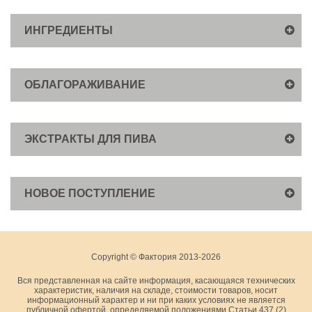
ИНГРЕДИЕНТЫ
ОБЛАГОРАЖИВАНИЕ
ЭКСТРАКТЫ ДЛЯ ПИВА
НОВОЕ ПОСТУПЛЕНИЕ
Copyright © Фактория 2013-2026
Вся представленная на сайте информация, касающаяся технических
характеристик, наличия на складе, стоимости товаров, носит
информационный характер и ни при каких условиях не является
публичной офертой, определяемой положениями Статьи 437 (2)