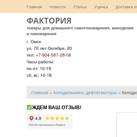
Главная
Новости
Статьи
Уценка
Доставка и
ФАКТОРИЯ
товары для домашнего самогоноварения, виноделия
и пивоварения
г. Омск
ул. 70 лет Октября, 20
тел:
+7-904-587-28-06
Часы работы:
пн-пт: 10-19
сб, вс: 10-18
Главная
–
Холодильники, дефлегматоры
–
Холоди
ЖДЕМ ВАШ ОТЗЫВ!