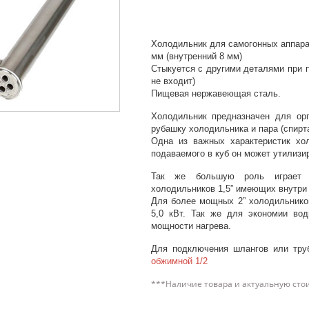
Холодильник для самогонных аппарат
мм (внутренний 8 мм)
Стыкуется с другими деталями при 
не входит)
Пищевая нержавеющая сталь.
Холодильник предназначен для орг
рубашку холодильника и пара (спирт
Одна из важных характеристик хол
подаваемого в куб он может утилизир
Так же большую роль играет т
холодильников 1,5” имеющих внутри ч
Для более мощных 2” холодильнико
5,0 кВт. Так же для экономии во
мощности нагрева.
Для подключения шлангов или тру
обжимной 1/2
***Наличие товара и актуальную сто