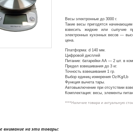
Весы электронные до 3000 г.
Такие весы пригодятся начинающим
взвесить жидкие или сыпучие пр
электронных кухонных весов — высо
цена.
Платформа: d 140 мм.
Цифровой дисплей
Питание: батарейки АА — 2 шт. в ком
Предел взвешивания до 3 кг.
Точность взвешивания 1 гр.
Выбор единиц измерения Oz/Kg/Lb
Функция вычета тары.
Автовыключение при отсутствии взв
Комплектация: весы, элементы питан
***Наличие товара и актуальную сто
 внимание на эти товары: