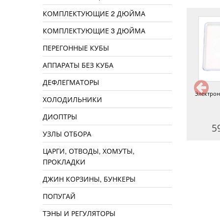
КОМПЛЕКТУЮЩИЕ 2 ДЮЙМА
КОМПЛЕКТУЮЩИЕ 3 ДЮЙМА
ПЕРЕГОННЫЕ КУБЫ
АППАРАТЫ БЕЗ КУБА
ДЕФЛЕГМАТОРЫ
Электронные весы MH-500
Ложка весы, до 500 г
Электрон
ХОЛОДИЛЬНИКИ
ДИОПТРЫ
590 руб.
550 руб.
5
УЗЛЫ ОТБОРА
ЦАРГИ, ОТВОДЫ, ХОМУТЫ,
ПРОКЛАДКИ
ДЖИН КОРЗИНЫ, БУНКЕРЫ
ПОПУГАЙ
ТЭНЫ И РЕГУЛЯТОРЫ