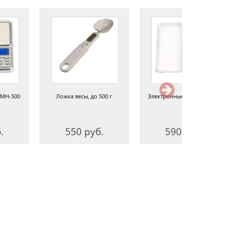
 MH-500
Ложка весы, до 500 г
Электронные весы MH-500
.
550 руб.
590 руб.