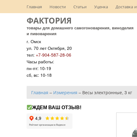
Главная
Новости
Статьи
Уценка
Доставка и
ФАКТОРИЯ
товары для домашнего самогоноварения, виноделия
и пивоварения
г. Омск
ул. 70 лет Октября, 20
тел:
+7-904-587-28-06
Часы работы:
пн-пт: 10-19
сб, вс: 10-18
Главная
–
Измерения
–
Весы электронные, 3 кг
ЖДЕМ ВАШ ОТЗЫВ!