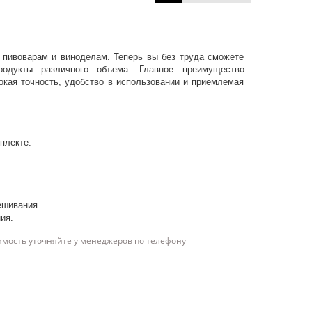
 пивоварам и виноделам. Теперь вы без труда сможете
одукты различного объема. Главное преимущество
кая точность, удобство в использовании и приемлемая
плекте.
ешивания.
ия.
имость уточняйте у менеджеров по телефону