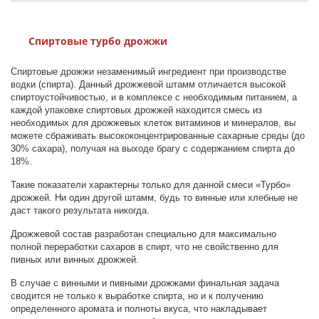
Спиртовые турбо дрожжи
Спиртовые дрожжи незаменимый ингредиент при производстве
водки (спирта). Данный дрожжевой штамм отличается высокой
спиртоустойчивостью, и в комплексе с необходимым питанием, а
каждой упаковке спиртовых дрожжей находится смесь из
необходимых для дрожжевых клеток витаминов и минералов, вы
можете сбраживать высококонцентрированные сахарные среды (до
30% сахара), получая на выходе брагу с содержанием спирта до
18%.
Такие показатели характерны только для данной смеси «Турбо»
дрожжей. Ни один другой штамм, будь то винные или хлебные не
даст такого результата никогда.
Дрожжевой состав разработан специально для максимально
полной переработки сахаров в спирт, что не свойственно для
пивных или винных дрожжей.
В случае с винными и пивными дрожжами финальная задача
сводится не только к выработке спирта, но и к получению
определенного аромата и полноты вкуса, что накладывает