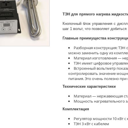
ТЭН для прямого нагрева жидкости
Кнопочный блок управления с дисп
шаг 1 вольт, что позволяет добиться
Главные преимущества конструкц
Разборная конструкция: ТЭН 
можно заменить одну из комплек
Материал изготовления — нер
ТЭН имеет цифровое управлен
Встроенный вольтметр показы
контролировать значение мощно
питания. Это очень полезно при
Технические характеристики
Материал — нержавеющая ст
Мощность нагревательного э
Комплектация
Регулятор мощности 10 кВт с
ТЭН 3 кВт с кабелем