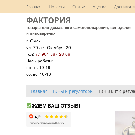
Главная
Новости
Статьи
Уценка
Доставка и
ФАКТОРИЯ
товары для домашнего самогоноварения, виноделия
и пивоварения
г. Омск
ул. 70 лет Октября, 20
тел:
+7-904-587-28-06
Часы работы:
пн-пт: 10-19
сб, вс: 10-18
Главная
–
ТЭНы и регуляторы
–
ТЭН 3 кВт с регу
ЖДЕМ ВАШ ОТЗЫВ!