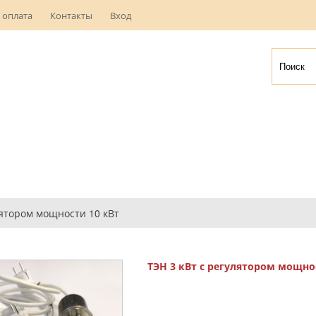
 оплата
Контакты
Вход
лятором мощности 10 кВт
ТЭН 3 кВт с регулятором мощно