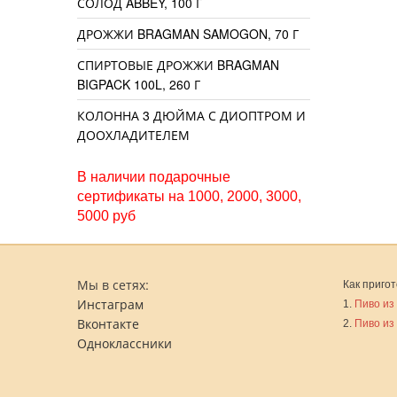
СОЛОД ABBEY, 100 Г
ДРОЖЖИ BRAGMAN SAMOGON, 70 Г
СПИРТОВЫЕ ДРОЖЖИ BRAGMAN
BIGPACK 100L, 260 Г
КОЛОННА 3 ДЮЙМА С ДИОПТРОМ И
ДООХЛАДИТЕЛЕМ
В наличии подарочные
сертификаты на 1000, 2000, 3000,
5000 руб
Мы в сетях:
Как пригот
Инстаграм
1.
Пиво из
Вконтакте
2.
Пиво из
Одноклассники