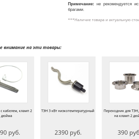
Примечание:
не рекомендуется ис
брагами.
***Наличие товара и актуальную сто
 внимание на эти товары:
 с кабелем, кламп 2
ТЭН 3 кВт низкотемпературный
Переходник для ТЭН,
дюйма
на кламп 2 дю
90 руб.
2390 руб.
390 руб