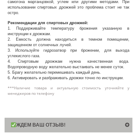
самогона марганцовкой, углем или другими методами. При
использовании спиртовых дрожжей это проблема стоит не так
остро.
Рекомендации для спиртовых дрожжей:
1. Поддерживайте температуру брожения указанную в
инструкции к дрожжам.
2. Емкость должна находиться в темном помещении,
защищенном от солнечных лучей.
3. Используйте гидрозатвор при брожении, для выхода
углекислого газа.
4. Спиртовым дрожжам нужна качественная вода.
Водопроводную воду желательно выстаивать не менее суток.
5. Брагу желательно перемешивать каждый день.
6. Активировать и разбраживать дрожжи точно по инструкции.
***Наличие товара и актуальную стоимость уточняйте у
менеджеров по телефону
ЖДЕМ ВАШ ОТЗЫВ!