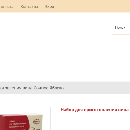
 оплата
Контакты
Вход
готовления вина Сочное Яблоко
Набор для приготовления вина