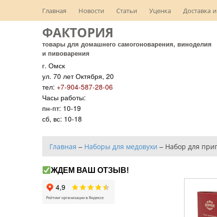
Главная
Новости
Статьи
Уценка
Доставка и
ФАКТОРИЯ
товары для домашнего самогоноварения, виноделия
и пивоварения
г. Омск
ул. 70 лет Октября, 20
тел:
+7-904-587-28-06
Часы работы:
пн-пт: 10-19
сб, вс: 10-18
Главная
–
Наборы для медовухи
–
Набор для при
ЖДЕМ ВАШ ОТЗЫВ!