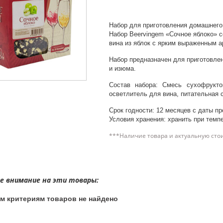
Набор для приготовления домашнего
Набор Beervingem «Сочное яблоко» 
вина из яблок с ярким выраженным а
Набор предназначен для приготовлен
и изюма.
Состав набора: Смесь сухофруктов
осветлитель для вина, питательная 
Срок годности: 12 месяцев с даты пр
Условия хранения: хранить при темпе
***Наличие товара и актуальную сто
 внимание на эти товары:
м критериям товаров не найдено