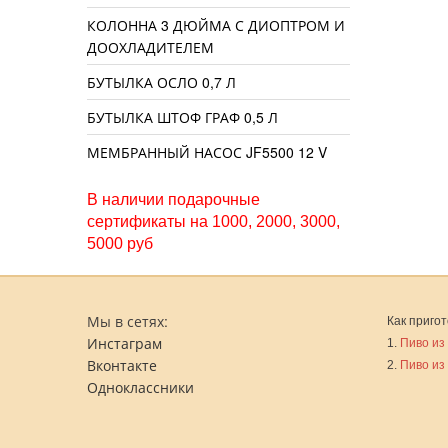
КОЛОННА 3 ДЮЙМА С ДИОПТРОМ И
ДООХЛАДИТЕЛЕМ
БУТЫЛКА ОСЛО 0,7 Л
БУТЫЛКА ШТОФ ГРАФ 0,5 Л
МЕМБРАННЫЙ НАСОС JF5500 12 V
В наличии подарочные
сертификаты на 1000, 2000, 3000,
5000 руб
Мы в сетях:
Как пригот
Инстаграм
1.
Пиво из
Вконтакте
2.
Пиво из
Одноклассники