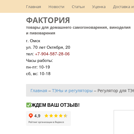
Главная
Новости
Статьи
Уценка
Доставка и
ФАКТОРИЯ
товары для домашнего самогоноварения, виноделия
и пивоварения
г. Омск
ул. 70 лет Октября, 20
тел:
+7-904-587-28-06
Часы работы:
пн-пт: 10-19
сб, вс: 10-18
Главная
–
ТЭНы и регуляторы
–
Регулятор для ТЭ
ЖДЕМ ВАШ ОТЗЫВ!