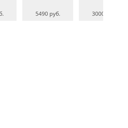
б.
5490 руб.
3000 руб.