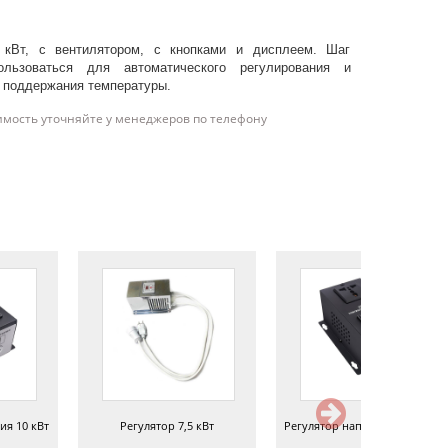
кВт, с вентилятором, с кнопками и дисплеем. Шаг
льзоваться для автоматического регулирования и
 поддержания температуры.
имость уточняйте у менеджеров по телефону
ия 10 кВт
Регулятор 7,5 кВт
Регулятор напряжения 10 кВт