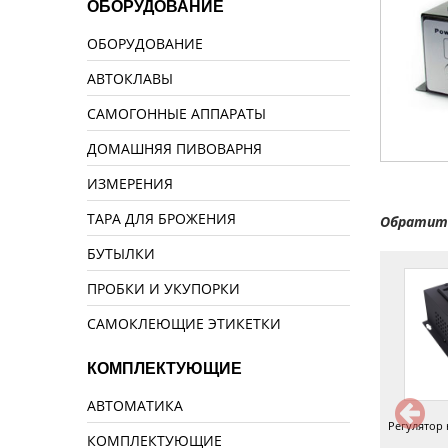
ОБОРУДОВАНИЕ
ОБОРУДОВАНИЕ
АВТОКЛАВЫ
САМОГОННЫЕ АППАРАТЫ
ДОМАШНЯЯ ПИВОВАРНЯ
ИЗМЕРЕНИЯ
ТАРА ДЛЯ БРОЖЕНИЯ
Обратите
БУТЫЛКИ
ПРОБКИ И УКУПОРКИ
САМОКЛЕЮЩИЕ ЭТИКЕТКИ
КОМПЛЕКТУЮЩИЕ
АВТОМАТИКА
егулятор напряжения 10 кВт
Регулятор 7,5 кВт
Регулятор 
КОМПЛЕКТУЮЩИЕ