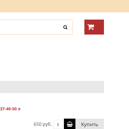
7-40-50 л
650 руб.
Купить