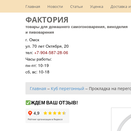
Главная
Новости
Статьи
Уценка
Доставка и
ФАКТОРИЯ
товары для домашнего самогоноварения, виноделия
и пивоварения
г. Омск
ул. 70 лет Октября, 20
тел:
+7-904-587-28-06
Часы работы:
пн-пт: 10-19
сб, вс: 10-18
Главная
–
Куб перегонный
–
Прокладка на перего
ЖДЕМ ВАШ ОТЗЫВ!