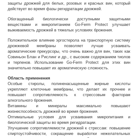
защиты дрожжей для белых, розовых и красных вин, который
действует во время фазы регидратации дрожжей.
Обогащенный биологически доступными защитными
веществами и микропитанием Go-Ferm Protect улучшает
выживаемость дрожжей в тяжелых условиях брожения.
Положительное влияние эргостерола на транспортную систему
дрожжевой мембраны позволяет лучше усваивать
ароматические прекурсоры, что очень важно для вин, таких как
Совиньон Блан и Рислинг и др., с высоким содержанием тиолов
и терпенов. Использование Go-Ferm Protect для этих вин
значительно повышает их ароматическую сложность.
Область применения
Особые стиролы, полиненасыщенные жирные кислоты
укрепляют клеточные мембраны, что делает их прочнее и
повышает сопротивляемость к стрессовым факторам
алкогольного брожения.
Витамины и минералы максимально повышают
жизнеспособность дрожжей во время брожения.
Оптимальные условия для усваивания микропитания и
биологической защиты во время регидратации.
Улучшение сопротивляемости дрожжей к стрессам: повышение
спиртоустойчивости, сокращение выработки нежелательных