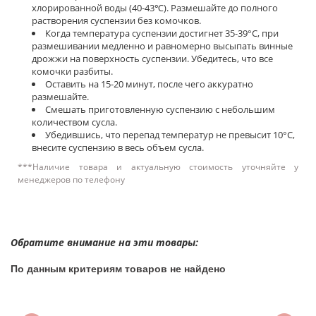
хлорированной воды (40-43℃). Размешайте до полного
растворения суспензии без комочков.
Когда температура суспензии достигнет 35-39°C, при
размешивании медленно и равномерно высыпать винные
дрожжи на поверхность суспензии. Убедитесь, что все
комочки разбиты.
Оставить на 15-20 минут, после чего аккуратно
размешайте.
Смешать приготовленную суспензию с небольшим
количеством сусла.
Убедившись, что перепад температур не превысит 10°C,
внесите суспензию в весь объем сусла.
***Наличие товара и актуальную стоимость уточняйте у
менеджеров по телефону
Обратите внимание на эти товары:
По данным критериям товаров не найдено