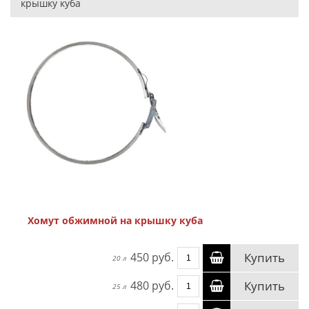
крышку куба
Хомут обжимной на крышку куба
450 руб.
Купить
20 л
480 руб.
Купить
25 л