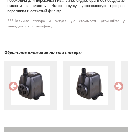
необходим для перекачки пива, вина, сидра, браги без осадка из
емкости в емкость. Имеет грушу, упрощающую процесс
переливки и сетчатый фильтр.
***Наличие товара и актуальную стоимость уточняйте у
менеджеров по телефону
Обратите внимание на эти товары: