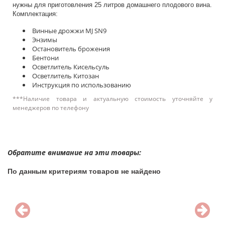
нужны для приготовления 25 литров домашнего плодового вина.
Комплектация:
Винные дрожжи MJ SN9
Энзимы
Остановитель брожения
Бентони
Осветлитель Кисельсуль
Осветлитель Китозан
Инструкция по использованию
***Наличие товара и актуальную стоимость уточняйте у
менеджеров по телефону
Обратите внимание на эти товары:
По данным критериям товаров не найдено