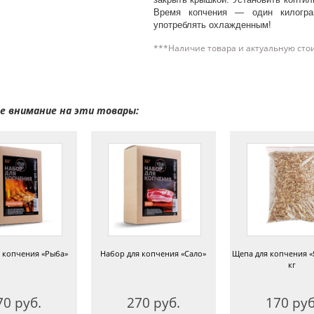
Время копчения — один килогра
употреблять охлажденным!
***Наличие товара и актуальную сто
 внимание на эти товары:
 копчения «Рыба»
Набор для копчения «Сало»
Щепа для копчения «
кг
70 руб.
270 руб.
170 руб