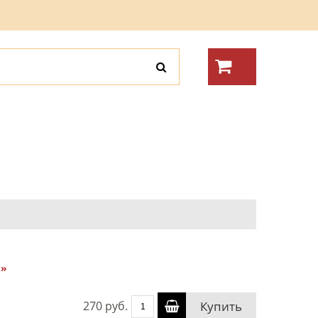
к»
270 руб.
Купить