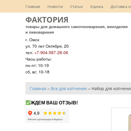
Главная
Новости
Статьи
Уценка
Доставка и
ФАКТОРИЯ
товары для домашнего самогоноварения, виноделия
и пивоварения
г. Омск
ул. 70 лет Октября, 20
тел:
+7-904-587-28-06
Часы работы:
пн-пт: 10-19
сб, вс: 10-18
Главная
–
Все для копчения
–
Набор для копчен
ЖДЕМ ВАШ ОТЗЫВ!