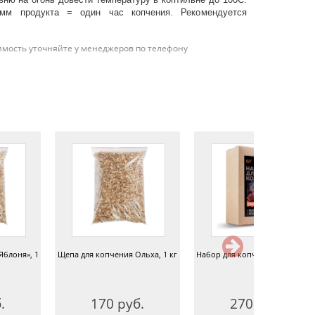
мм продукта = один час копчения. Рекомендуется
имость уточняйте у менеджеров по телефону
Яблоня», 1
Щепа для копчения Ольха, 1 кг
Набор для копчения «Свинина
.
170 руб.
270 руб.