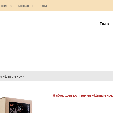
 оплата
Контакты
Вход
ия «Цыпленок»
Набор для копчения «Цыплено