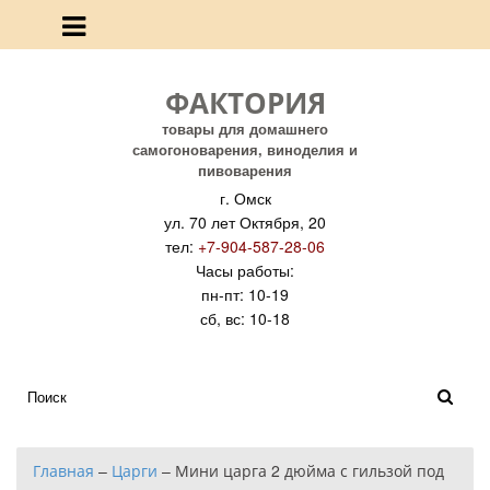
ФАКТОРИЯ
товары для домашнего
самогоноварения, виноделия и
пивоварения
г. Омск
ул. 70 лет Октября, 20
тел:
+7-904-587-28-06
Часы работы:
пн-пт: 10-19
сб, вс: 10-18
Главная
–
Царги
–
Мини царга 2 дюйма с гильзой под