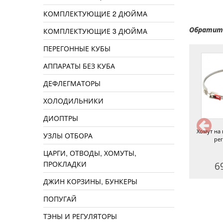
КОМПЛЕКТУЮЩИЕ 2 ДЮЙМА
Обратите
КОМПЛЕКТУЮЩИЕ 3 ДЮЙМА
ПЕРЕГОННЫЕ КУБЫ
АППАРАТЫ БЕЗ КУБА
ДЕФЛЕГМАТОРЫ
ХОЛОДИЛЬНИКИ
ДИОПТРЫ
Куб перегонный 20 л
Куб перегонный 36 л 1,5 дюйма
Хомут на 
УЗЛЫ ОТБОРА
ре
ЦАРГИ, ОТВОДЫ, ХОМУТЫ,
ПРОКЛАДКИ
4990 руб.
10900 руб.
6
ДЖИН КОРЗИНЫ, БУНКЕРЫ
ПОПУГАЙ
ТЭНЫ И РЕГУЛЯТОРЫ