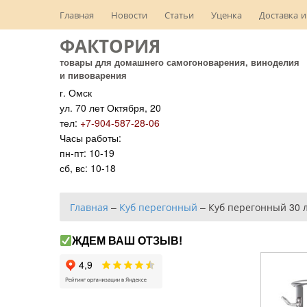
Главная
Новости
Статьи
Уценка
Доставка и
ФАКТОРИЯ
товары для домашнего самогоноварения, виноделия
и пивоварения
г. Омск
ул. 70 лет Октября, 20
тел:
+7-904-587-28-06
Часы работы:
пн-пт: 10-19
сб, вс: 10-18
Главная
–
Куб перегонный
–
Куб перегонный 30 
ЖДЕМ ВАШ ОТЗЫВ!