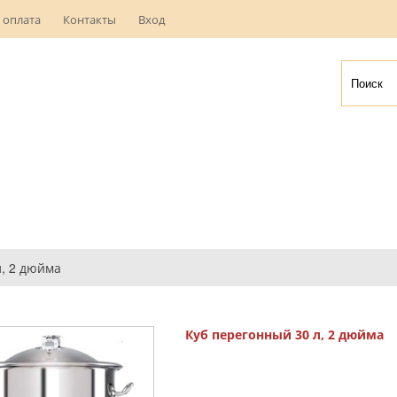
 оплата
Контакты
Вход
л, 2 дюйма
Куб перегонный 30 л, 2 дюйма