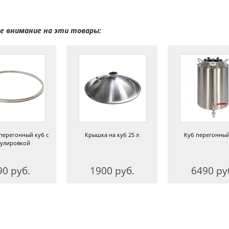
 внимание на эти товары:
перегонный куб с
Крышка на куб 25 л
Куб перегонный
гулировкой
90 руб.
1900 руб.
6490 ру