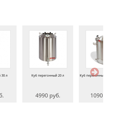
 30 л
Куб перегонный 20 л
Куб перегонный 36 л 1,5 дюйм
б.
4990 руб.
10900 руб.