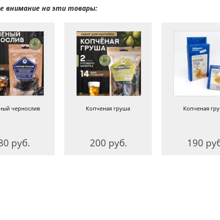
 внимание на эти товары:
ный чернослив
Копченая груша
Копченая гр
80 руб.
200 руб.
190 руб