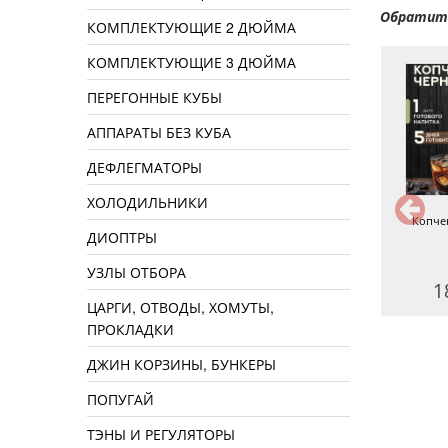
Обратите
КОМПЛЕКТУЮЩИЕ 2 ДЮЙМА
КОМПЛЕКТУЮЩИЕ 3 ДЮЙМА
ПЕРЕГОННЫЕ КУБЫ
АППАРАТЫ БЕЗ КУБА
ДЕФЛЕГМАТОРЫ
ХОЛОДИЛЬНИКИ
Копченая груша
Груша копченая
Копче
ДИОПТРЫ
УЗЛЫ ОТБОРА
190 руб.
350 руб.
1
ЦАРГИ, ОТВОДЫ, ХОМУТЫ,
ПРОКЛАДКИ
ДЖИН КОРЗИНЫ, БУНКЕРЫ
ПОПУГАЙ
ТЭНЫ И РЕГУЛЯТОРЫ