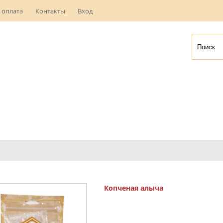
 оплата
Контакты
Вход
Копченая алыча