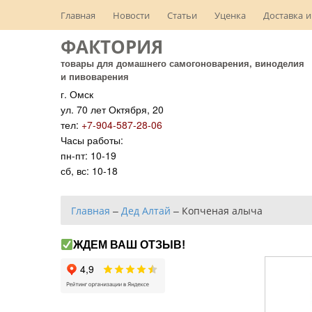
Главная
Новости
Статьи
Уценка
Доставка и
ФАКТОРИЯ
товары для домашнего самогоноварения, виноделия
и пивоварения
г. Омск
ул. 70 лет Октября, 20
тел:
+7-904-587-28-06
Часы работы:
пн-пт: 10-19
сб, вс: 10-18
Главная
–
Дед Алтай
–
Копченая алыча
ЖДЕМ ВАШ ОТЗЫВ!