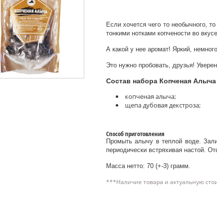
Если хочется чего то необычного, то
тонкими нотками копчености во вкусе
А какой у нее аромат! Яркий, немног
Это нужно пробовать, друзья! Увере
Состав набора Копченая Алыча
копченая алыча;
щепа дубовая декстроза;
Способ приготовления
Промыть алычу в теплой воде. Зали
периодически встряхивая настой. От
Масса нетто: 70 (+-3) грамм.
***Наличие товара и актуальную сто