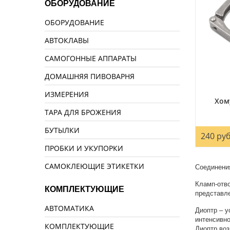
ОБОРУДОВАНИЕ
ОБОРУДОВАНИЕ
АВТОКЛАВЫ
САМОГОННЫЕ АППАРАТЫ
ДОМАШНЯЯ ПИВОВАРНЯ
ИЗМЕРЕНИЯ
Хом
ТАРА ДЛЯ БРОЖЕНИЯ
БУТЫЛКИ
240 руб
ПРОБКИ И УКУПОРКИ
САМОКЛЕЮЩИЕ ЭТИКЕТКИ
Соединения
Кламп-отво
КОМПЛЕКТУЮЩИЕ
представле
АВТОМАТИКА
Диоптр – у
интенсивно
КОМПЛЕКТУЮЩИЕ
Диоптр воз