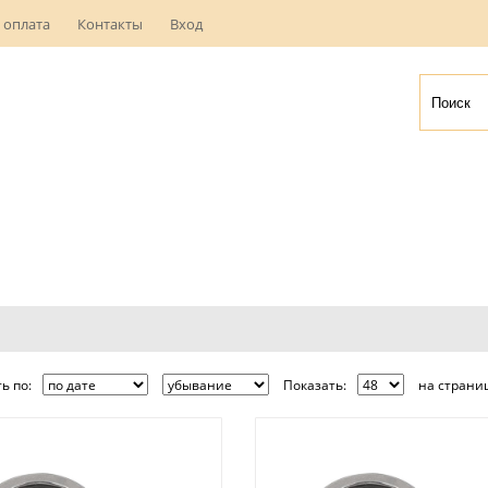
 оплата
Контакты
Вход
ь по:
Показать:
на страниц