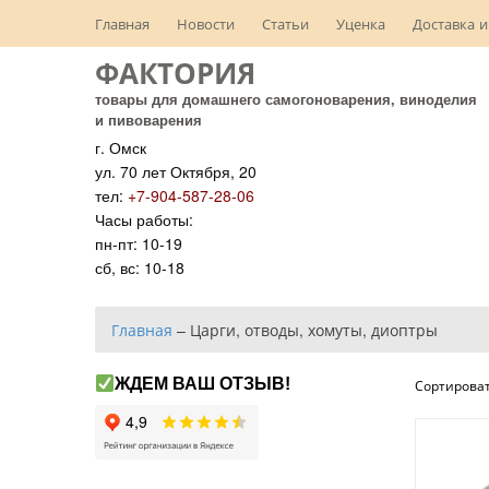
Главная
Новости
Статьи
Уценка
Доставка и
ФАКТОРИЯ
товары для домашнего самогоноварения, виноделия
и пивоварения
г. Омск
ул. 70 лет Октября, 20
тел:
+7-904-587-28-06
Часы работы:
пн-пт: 10-19
сб, вс: 10-18
Главная
–
Царги, отводы, хомуты, диоптры
ЖДЕМ ВАШ ОТЗЫВ!
Сортироват