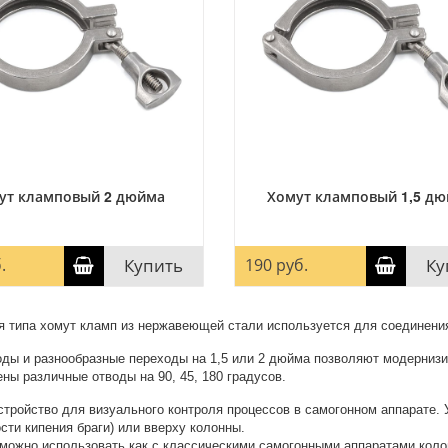
ут кламповый 2 дюйма
Хомут кламповый 1,5 д
.
Купить
190 руб.
Ку
 типа хомут кламп из нержавеющей стали используется для соединения
ды и разнообразные переходы на 1,5 или 2 дюйма позволяют модернизи
ны различные отводы на 90, 45, 180 градусов.
стройство для визуального контроля процессов в самогонном аппарате. 
сти кипения браги) или вверху колонны.
можно использовать как с классическими самогонными аппаратами колон