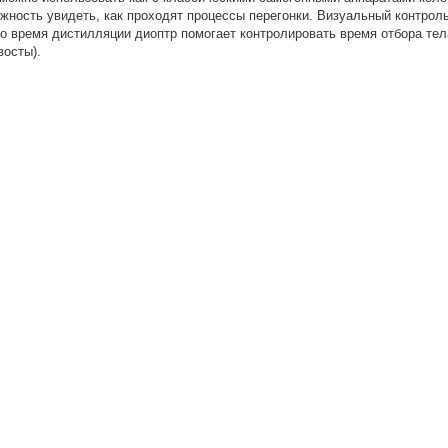
жность увидеть, как проходят процессы перегонки. Визуальный контро
о время дистилляции диоптр помогает контролировать время отбора тела
восты).