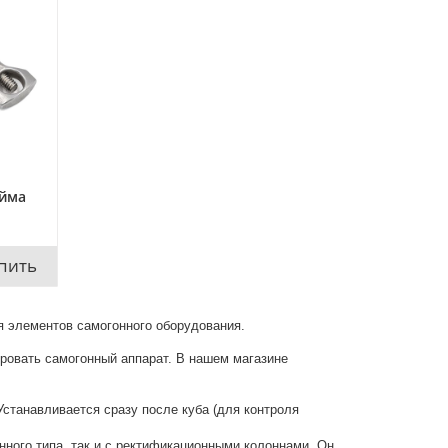
юйма
пить
 элементов самогонного оборудования.
ровать самогонный аппарат. В нашем магазине
Устанавливается сразу после куба (для контроля
ного типа, так и с ректификационными колоннами. Он