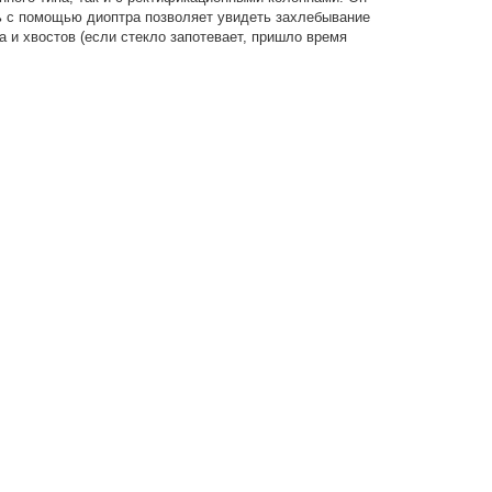
ль с помощью диоптра позволяет увидеть захлебывание
 и хвостов (если стекло запотевает, пришло время