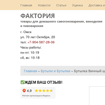
Главная
Новости
Статьи
Уценка
Доставка и
ФАКТОРИЯ
товары для домашнего самогоноварения, виноделия
и пивоварения
г. Омск
ул. 70 лет Октября, 20
тел:
+7-904-587-28-06
Часы работы:
пн-пт: 10-19
сб, вс: 10-18
Главная
–
Бутыли и Бутылки
–
Бутылка Винный ш
ЖДЕМ ВАШ ОТЗЫВ!