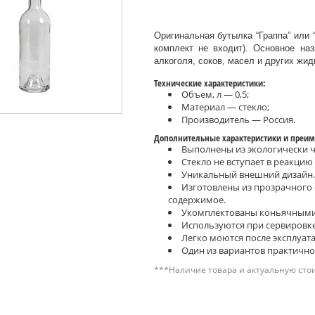
Оригинальная бутылка “Граппа” или 
комплект не входит). Основное на
алкоголя, соков, масел и других жид
Технические характеристики:
Объем, л — 0,5;
Материал — стекло;
Производитель — Россия.
Дополнительные характеристики и преим
Выполнены из экологически ч
Стекло не вступает в реакцию
Уникальный внешний дизайн.
Изготовлены из прозрачного с
содержимое.
Укомплектованы коньячными
Используются при сервировке 
Легко моются после эксплуат
Один из вариантов практично
***Наличие товара и актуальную сто