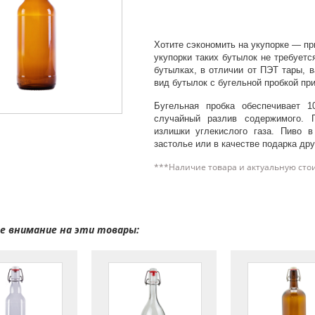
Хотите сэкономить на укупорке — пр
укупорки таких бутылок не требуетс
бутылках, в отличии от ПЭТ тары, 
вид бутылок с бугельной пробкой п
Бугельная пробка обеспечивает 1
случайный разлив содержимого. 
излишки углекислого газа. Пиво 
застолье или в качестве подарка дру
***Наличие товара и актуальную сто
 внимание на эти товары: