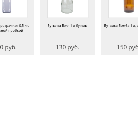
розрачная 0,5 л с
Бутылка Бэлл 1 л бугель
Бутылка Бомба 1 л, 
ьной пробкой
0 руб.
130 руб.
150 руб