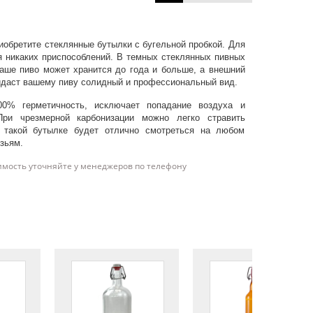
иобретите стеклянные бутылки с бугельной пробкой. Для
я никаких приспособлений. В темных стеклянных пивных
ваше пиво может хранится до года и больше, а внешний
ридаст вашему пиву солидный и профессиональный вид.
00% герметичность, исключает попадание воздуха и
При чрезмерной карбонизации можно легко стравить
в такой бутылке будет отлично смотреться на любом
зьям.
имость уточняйте у менеджеров по телефону