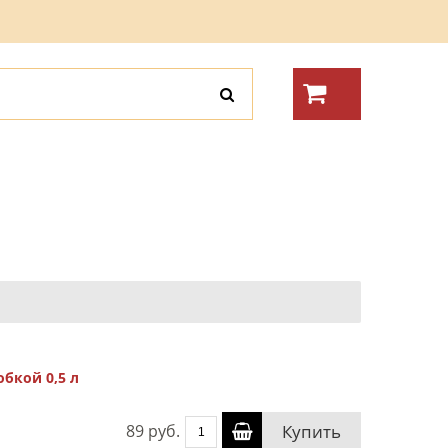
бкой 0,5 л
89 руб.
Купить