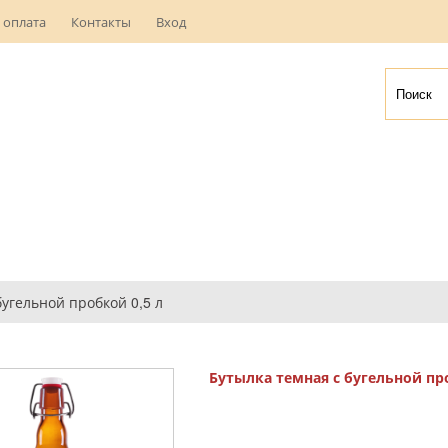
 оплата
Контакты
Вход
бугельной пробкой 0,5 л
Бутылка темная с бугельной про