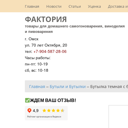
Главная
Новости
Статьи
Уценка
Доставка и
ФАКТОРИЯ
товары для домашнего самогоноварения, виноделия
и пивоварения
г. Омск
ул. 70 лет Октября, 20
тел:
+7-904-587-28-06
Часы работы:
пн-пт: 10-19
сб, вс: 10-18
Главная
–
Бутыли и Бутылки
–
Бутылка темная с 
ЖДЕМ ВАШ ОТЗЫВ!