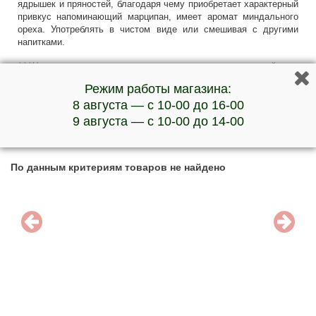
ядрышек и пряностей, благодаря чему приобретает характерный
привкус напоминающий марципан, имеет аромат миндального
ореха. Употреблять в чистом виде или смешивая с другими
напитками.
***Наличие товара и актуальную стоимость уточняйте у
менеджеров по телефону
Режим работы магазина:
8 августа — с 10-00 до 16-00
9 августа — с 10-00 до 14-00
Обратите внимание на эти товары:
По данным критериям товаров не найдено