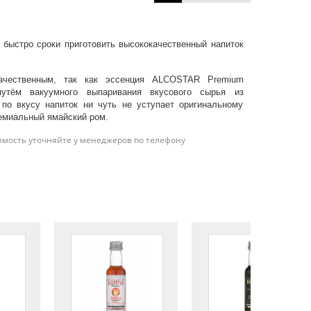
 быстро сроки приготовить высококачественный напиток
качественным, так как эссенция ALCOSTAR Premium
утём вакуумного выпаривания вкусового сырья из
 по вкусу напиток ни чуть не уступает оригинальному
ремиальный ямайский ром.
имость уточняйте у менеджеров по телефону