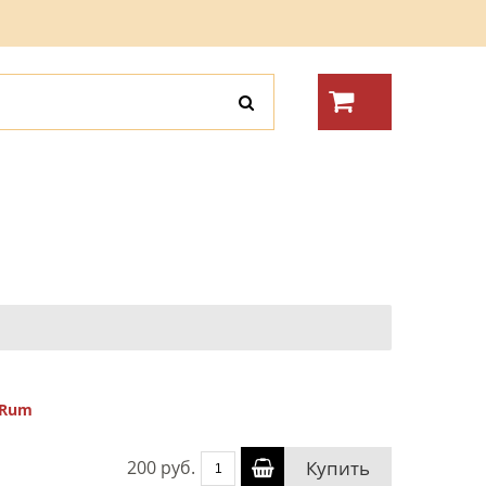
 Rum
200 руб.
Купить