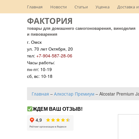
Главная
Новости
Статьи
Уценка
Доставка и
ФАКТОРИЯ
товары для домашнего самогоноварения, виноделия
и пивоварения
г. Омск
ул. 70 лет Октября, 20
тел:
+7-904-587-28-06
Часы работы:
пн-пт: 10-19
сб, вс: 10-18
Главная
–
Алкостар Премиум
–
Alcostar Premium 
ЖДЕМ ВАШ ОТЗЫВ!