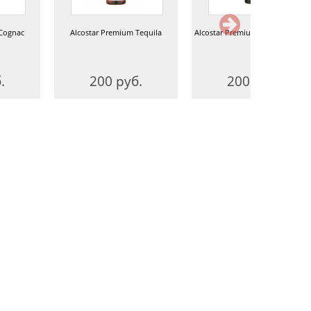
 Cognac
Alcostar Premium Tequila
Alcostar Premium Honey Cogna
.
200 руб.
200 руб.