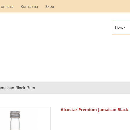
 оплата
Контакты
Вход
Jamaican Black Rum
Alcostar Premium Jamaican Black