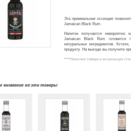
Эта премиальная эссенция позволит
Jamaican Black Rum.
Напиток получается невероятно 
Jamaican Black Rum готовится п
натуральных ингредиентов. Кстати,
продукту. На выходе вы получите п
***Наличие товара и актуальную сто
 внимание на эти товары: